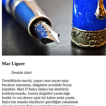
Mar Ligure
Denizin izleri
Derinliklerin mavisi, çarpıcı azur suyun eşsiz
bucaksız manzarası, dalgaların ucundaki beyaz
köpükler. Mari D’Italya (İtalya’nın denizleri)
koleksiyonunda, Aurora dizginleri yaratıcılığa
bıraktı ve son derece eşsiz bir kalem serisi yarattı.
İtalya’nın masalsı büyüleyici güzelliğini yakalamak