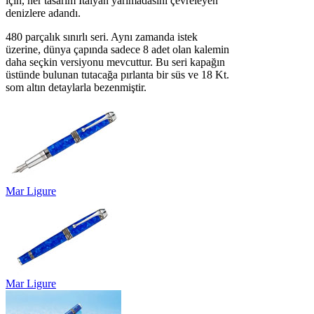
için, her tasarım İtalyan yarımadasını çevreleyen
denizlere adandı.
480 parçalık sınırlı seri. Aynı zamanda istek
üzerine, dünya çapında sadece 8 adet olan kalemin
daha seçkin versiyonu mevcuttur. Bu seri kapağın
üstünde bulunan tutacağa pırlanta bir süs ve 18 Kt.
som altın detaylarla bezenmiştir.
Mar Ligure
Mar Ligure