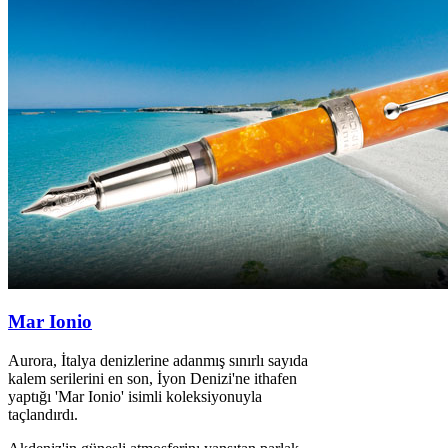
Mar Ionio
Aurora, İtalya denizlerine adanmış sınırlı sayıda
kalem serilerini en son, İyon Denizi'ne ithafen
yaptığı 'Mar Ionio' isimli koleksiyonuyla
taçlandırdı.