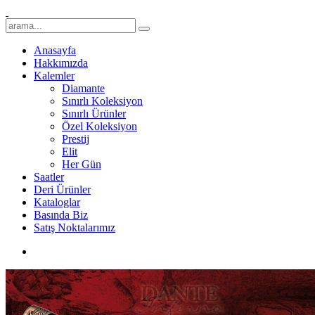
Anasayfa
Hakkımızda
Kalemler
Diamante
Sınırlı Koleksiyon
Sınırlı Ürünler
Özel Koleksiyon
Prestij
Elit
Her Gün
Saatler
Deri Ürünler
Kataloglar
Basında Biz
Satış Noktalarımız