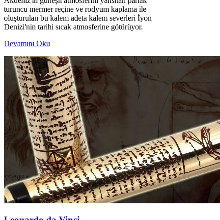
Akdeniz'in güneşli atmosferinı yansıtan parlak
turuncu mermer reçine ve rodyum kaplama ile
oluşturulan bu kalem adeta kalem severleri İyon
Denizi'nin tarihi sıcak atmosferine götürüyor.
Devamını Oku
Leonardo da Vinci