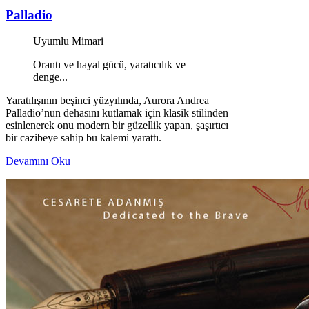
Palladio
Uyumlu Mimari
Orantı ve hayal gücü, yaratıcılık ve
denge...
Yaratılışının beşinci yüzyılında, Aurora Andrea
Palladio’nun dehasını kutlamak için klasik stilinden
esinlenerek onu modern bir güzellik yapan, şaşırtıcı
bir cazibeye sahip bu kalemi yarattı.
Devamını Oku