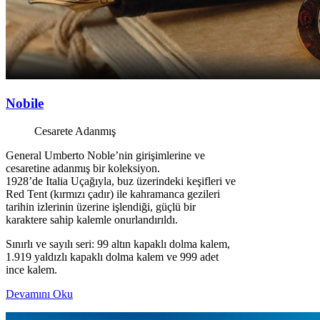
Nobile
Cesarete Adanmış
General Umberto Noble’nin girişimlerine ve
cesaretine adanmış bir koleksiyon.
1928’de Italia Uçağıyla, buz üzerindeki keşifleri ve
Red Tent (kırmızı çadır) ile kahramanca gezileri
tarihin izlerinin üzerine işlendiği, güçlü bir
karaktere sahip kalemle onurlandırıldı.
Sınırlı ve sayılı seri: 99 altın kapaklı dolma kalem,
1.919 yaldızlı kapaklı dolma kalem ve 999 adet
ince kalem.
Devamını Oku