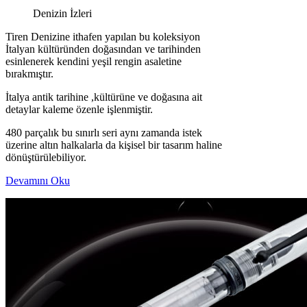
Denizin İzleri
Tiren Denizine ithafen yapılan bu koleksiyon
İtalyan kültüründen doğasından ve tarihinden
esinlenerek kendini yeşil rengin asaletine
bırakmıştır.
İtalya antik tarihine ,kültürüne ve doğasına ait
detaylar kaleme özenle işlenmiştir.
480 parçalık bu sınırlı seri aynı zamanda istek
üzerine altın halkalarla da kişisel bir tasarım haline
dönüştürülebiliyor.
Devamını Oku