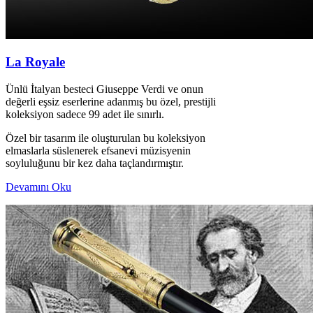
La Royale
Ünlü İtalyan besteci Giuseppe Verdi ve onun
değerli eşsiz eserlerine adanmış bu özel, prestijli
koleksiyon sadece 99 adet ile sınırlı.
Özel bir tasarım ile oluşturulan bu koleksiyon
elmaslarla süslenerek efsanevi müzisyenin
soyluluğunu bir kez daha taçlandırmıştır.
Devamını Oku