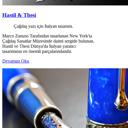
Hastil & Thesi
Çağdaş yazı için İtalyan tasarımı.
Marco Zanuso Tarafından tasarlanan New York'ta
Çağdaş Sanatlar Müzesinde daimi sergide bulunan,
Hastil ve Thesi Dünya'da İtalyan yaratıcı
tasarımının en önemli parçalarındandır.
Devamını Oku