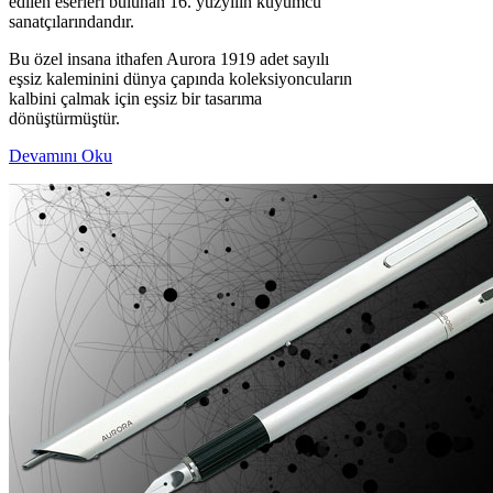
edilen eserleri bulunan 16. yüzyılın kuyumcu
sanatçılarındandır.
Bu özel insana ithafen Aurora 1919 adet sayılı
eşsiz kaleminini dünya çapında koleksiyoncuların
kalbini çalmak için eşsiz bir tasarıma
dönüştürmüştür.
Devamını Oku