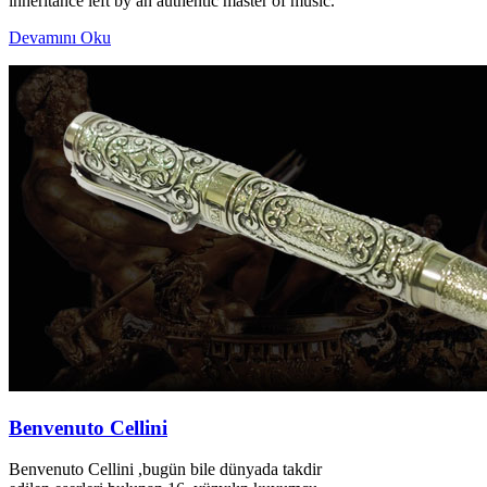
inheritance left by an authentic master of music.
Devamını Oku
Benvenuto Cellini
Benvenuto Cellini ,bugün bile dünyada takdir