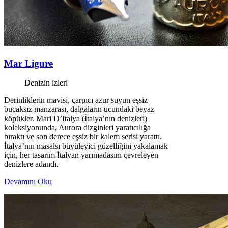
Mar Ligure
Denizin izleri
Derinliklerin mavisi, çarpıcı azur suyun eşsiz
bucaksız manzarası, dalgaların ucundaki beyaz
köpükler. Mari D’Italya (İtalya’nın denizleri)
koleksiyonunda, Aurora dizginleri yaratıcılığa
bıraktı ve son derece eşsiz bir kalem serisi yarattı.
İtalya’nın masalsı büyüleyici güzelliğini yakalamak
için, her tasarım İtalyan yarımadasını çevreleyen
denizlere adandı.
Devamını Oku