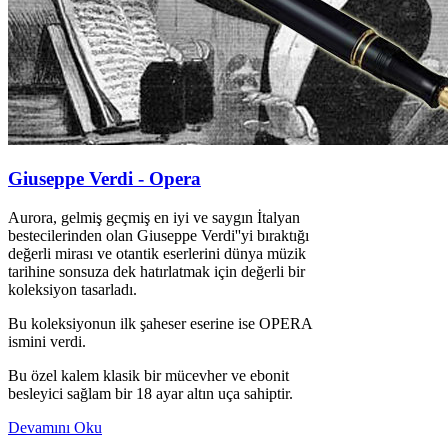
Giuseppe Verdi - Opera
Aurora, gelmiş geçmiş en iyi ve saygın İtalyan
bestecilerinden olan Giuseppe Verdi''yi bıraktığı
değerli mirası ve otantik eserlerini dünya müzik
tarihine sonsuza dek hatırlatmak için değerli bir
koleksiyon tasarladı.
Bu koleksiyonun ilk şaheser eserine ise OPERA
ismini verdi.
Bu özel kalem klasik bir mücevher ve ebonit
besleyici sağlam bir 18 ayar altın uça sahiptir.
Devamını Oku