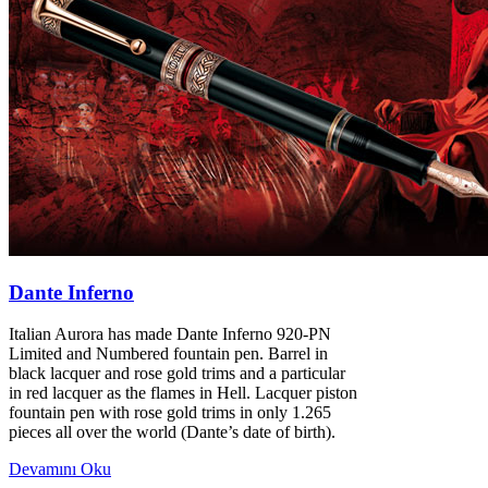
Dante Inferno
Italian Aurora has made Dante Inferno 920-PN
Limited and Numbered fountain pen. Barrel in
black lacquer and rose gold trims and a particular
in red lacquer as the flames in Hell. Lacquer piston
fountain pen with rose gold trims in only 1.265
pieces all over the world (Dante’s date of birth).
Devamını Oku